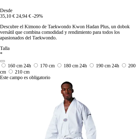
Desde
35,10 €
24,94 €
-29%
Descubre el Kimono de Taekwondo Kwon Hadan Plus, un dobok
versátil que combina comodidad y rendimiento para todos los
apasionados del Taekwondo.
Talla
*
160 cm
24h
170 cm
180 cm
24h
190 cm
24h
200
cm
210 cm
Este campo es obligatorio