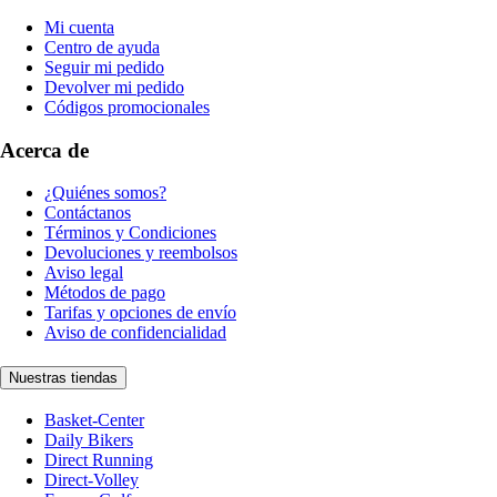
Mi cuenta
Centro de ayuda
Seguir mi pedido
Devolver mi pedido
Códigos promocionales
Acerca de
¿Quiénes somos?
Contáctanos
Términos y Condiciones
Devoluciones y reembolsos
Aviso legal
Métodos de pago
Tarifas y opciones de envío
Aviso de confidencialidad
Nuestras tiendas
Basket-Center
Daily Bikers
Direct Running
Direct-Volley