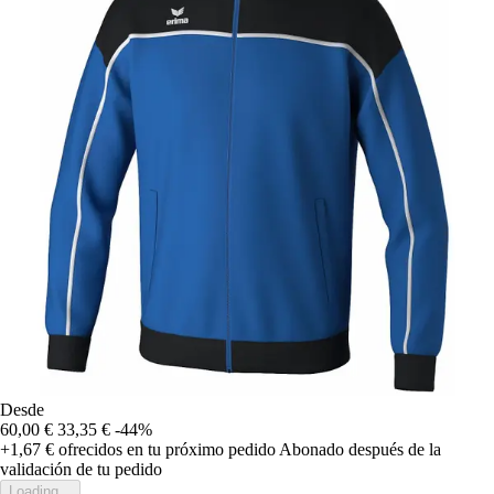
Desde
60,00 €
33,35 €
-44%
+1,67 €
ofrecidos en tu próximo pedido
Abonado después de la
validación de tu pedido
Loading...