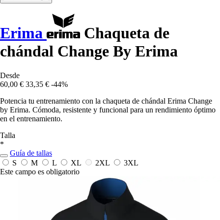
Erima
Chaqueta de
chándal Change By Erima
Desde
60,00 €
33,35 €
-44%
Potencia tu entrenamiento con la chaqueta de chándal Erima Change
by Erima. Cómoda, resistente y funcional para un rendimiento óptimo
en el entrenamiento.
Talla
*
Guía de tallas
S
M
L
XL
2XL
3XL
Este campo es obligatorio