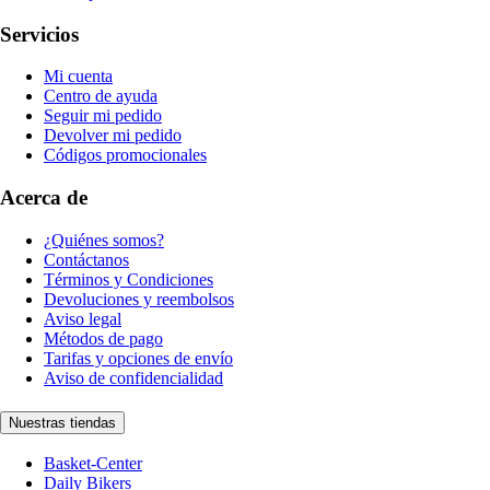
Servicios
Mi cuenta
Centro de ayuda
Seguir mi pedido
Devolver mi pedido
Códigos promocionales
Acerca de
¿Quiénes somos?
Contáctanos
Términos y Condiciones
Devoluciones y reembolsos
Aviso legal
Métodos de pago
Tarifas y opciones de envío
Aviso de confidencialidad
Nuestras tiendas
Basket-Center
Daily Bikers