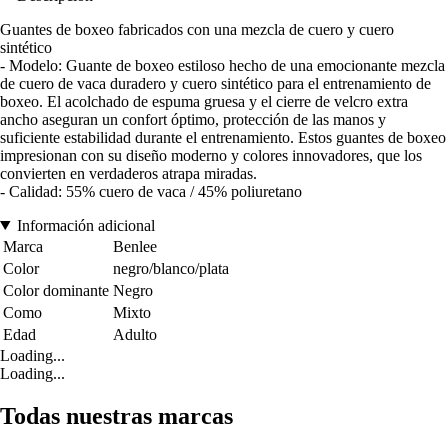
Guantes de boxeo fabricados con una mezcla de cuero y cuero
sintético
- Modelo: Guante de boxeo estiloso hecho de una emocionante mezcla
de cuero de vaca duradero y cuero sintético para el entrenamiento de
boxeo. El acolchado de espuma gruesa y el cierre de velcro extra
ancho aseguran un confort óptimo, protección de las manos y
suficiente estabilidad durante el entrenamiento. Estos guantes de boxeo
impresionan con su diseño moderno y colores innovadores, que los
convierten en verdaderos atrapa miradas.
- Calidad: 55% cuero de vaca / 45% poliuretano
Información adicional
Marca
Benlee
Color
negro/blanco/plata
Color dominante
Negro
Como
Mixto
Edad
Adulto
Loading...
Loading...
Todas nuestras marcas