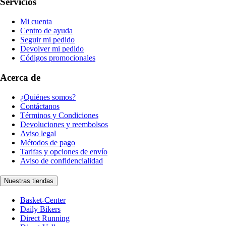
Servicios
Mi cuenta
Centro de ayuda
Seguir mi pedido
Devolver mi pedido
Códigos promocionales
Acerca de
¿Quiénes somos?
Contáctanos
Términos y Condiciones
Devoluciones y reembolsos
Aviso legal
Métodos de pago
Tarifas y opciones de envío
Aviso de confidencialidad
Nuestras tiendas
Basket-Center
Daily Bikers
Direct Running