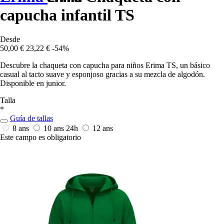
capucha infantil TS
Desde
50,00 €
23,22 €
-54%
Descubre la chaqueta con capucha para niños Erima TS, un básico
casual al tacto suave y esponjoso gracias a su mezcla de algodón.
Disponible en junior.
Talla
*
Guía de tallas
8 ans
10 ans
24h
12 ans
Este campo es obligatorio