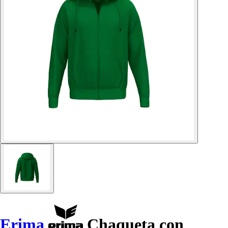
Erima
Chaqueta con