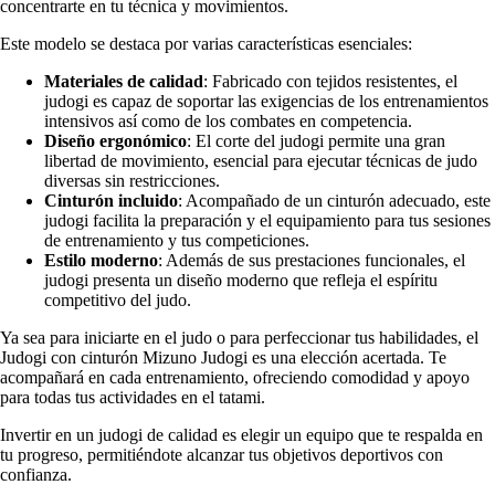
concentrarte en tu técnica y movimientos.
Este modelo se destaca por varias características esenciales:
Materiales de calidad
: Fabricado con tejidos resistentes, el
judogi es capaz de soportar las exigencias de los entrenamientos
intensivos así como de los combates en competencia.
Diseño ergonómico
: El corte del judogi permite una gran
libertad de movimiento, esencial para ejecutar técnicas de judo
diversas sin restricciones.
Cinturón incluido
: Acompañado de un cinturón adecuado, este
judogi facilita la preparación y el equipamiento para tus sesiones
de entrenamiento y tus competiciones.
Estilo moderno
: Además de sus prestaciones funcionales, el
judogi presenta un diseño moderno que refleja el espíritu
competitivo del judo.
Ya sea para iniciarte en el judo o para perfeccionar tus habilidades, el
Judogi con cinturón Mizuno Judogi es una elección acertada. Te
acompañará en cada entrenamiento, ofreciendo comodidad y apoyo
para todas tus actividades en el tatami.
Invertir en un judogi de calidad es elegir un equipo que te respalda en
tu progreso, permitiéndote alcanzar tus objetivos deportivos con
confianza.