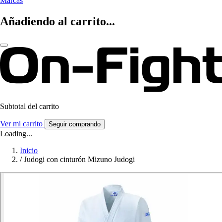
Marcas
Añadiendo al carrito...
Subtotal del carrito
Ver mi carrito
Seguir comprando
Loading...
Inicio
/
Judogi con cinturón Mizuno Judogi