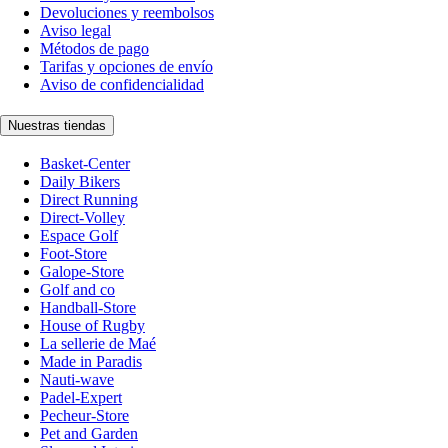
Devoluciones y reembolsos
Aviso legal
Métodos de pago
Tarifas y opciones de envío
Aviso de confidencialidad
Nuestras tiendas
Basket-Center
Daily Bikers
Direct Running
Direct-Volley
Espace Golf
Foot-Store
Galope-Store
Golf and co
Handball-Store
House of Rugby
La sellerie de Maé
Made in Paradis
Nauti-wave
Padel-Expert
Pecheur-Store
Pet and Garden