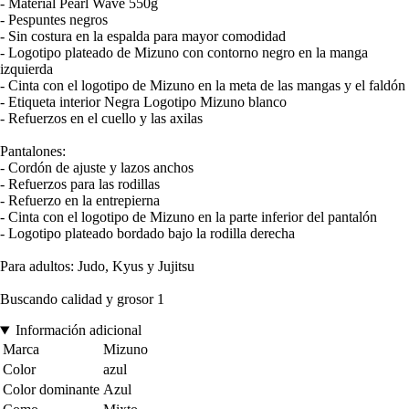
- Material Pearl Wave 550g
- Pespuntes negros
- Sin costura en la espalda para mayor comodidad
- Logotipo plateado de Mizuno con contorno negro en la manga
izquierda
- Cinta con el logotipo de Mizuno en la meta de las mangas y el faldón
- Etiqueta interior Negra Logotipo Mizuno blanco
- Refuerzos en el cuello y las axilas
Pantalones:
- Cordón de ajuste y lazos anchos
- Refuerzos para las rodillas
- Refuerzo en la entrepierna
- Cinta con el logotipo de Mizuno en la parte inferior del pantalón
- Logotipo plateado bordado bajo la rodilla derecha
Para adultos: Judo, Kyus y Jujitsu
Buscando calidad y grosor 1
Información adicional
Marca
Mizuno
Color
azul
Color dominante
Azul