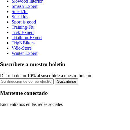
Slowood Interior
Smash-Expert
Sneak'In
Sneakids
Sport is good
Training-Fit
Trek-Expert
Triathlon-Expert
TripNBikers
Vélo-Store
Winter-Expert
Suscríbete a nuestro boletín
Disfruta de un 10% al suscribirte a nuestro boletín
Suscribirse
Mantente conectado
Encuéntranos en las redes sociales