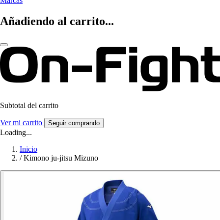
Marcas
Añadiendo al carrito...
Subtotal del carrito
Ver mi carrito
Seguir comprando
Loading...
Inicio
/
Kimono ju-jitsu Mizuno