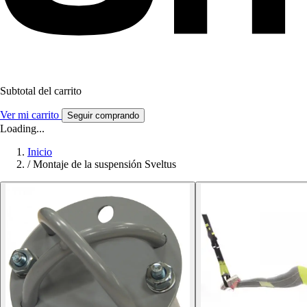
Subtotal del carrito
Ver mi carrito
Seguir comprando
Loading...
Inicio
/
Montaje de la suspensión Sveltus