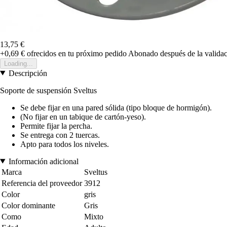
13,75 €
+0,69 €
ofrecidos en tu próximo pedido
Abonado después de la validac
Loading...
Descripción
Soporte de suspensión Sveltus
Se debe fijar en una pared sólida (tipo bloque de hormigón).
(No fijar en un tabique de cartón-yeso).
Permite fijar la percha.
Se entrega con 2 tuercas.
Apto para todos los niveles.
Información adicional
Marca
Sveltus
Referencia del proveedor
3912
Color
gris
Color dominante
Gris
Como
Mixto