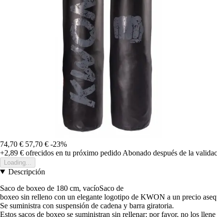
74,70 €
57,70 €
-23%
+2,89 €
ofrecidos en tu próximo pedido
Abonado después de la validac
Loading...
Descripción
Saco de boxeo de 180 cm, vacíoSaco de
boxeo sin relleno con un elegante logotipo de KWON a un precio asequibl
Se suministra con suspensión de cadena y barra giratoria.
Estos sacos de boxeo se suministran sin rellenar: por favor, no los llene d