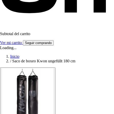
Subtotal del carrito
Ver mi carrito
Seguir comprando
Loading...
Inicio
/
Saco de boxeo Kwon ungefüllt 180 cm