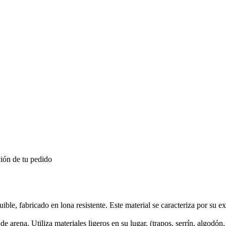
ión de tu pedido
e, fabricado en lona resistente. Este material se caracteriza por su ex
e arena. Utiliza materiales ligeros en su lugar. (trapos, serrín, algodón, 