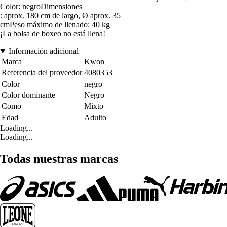
Color: negroDimensiones
: aprox. 180 cm de largo, Ø aprox. 35
cmPeso máximo de llenado: 40 kg
¡La bolsa de boxeo no está llena!
Información adicional
Marca
Kwon
Referencia del proveedor
4080353
Color
negro
Color dominante
Negro
Como
Mixto
Edad
Adulto
Loading...
Loading...
Todas nuestras marcas