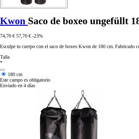
Kwon
Saco de boxeo ungefüllt 1
74,70 €
57,70 €
-23%
Esculpe tu cuerpo con el saco de boxeo Kwon de 180 cm. Fabricado con l
Talla
*
180 cm
Este campo es obligatorio
Enviado en 4 días