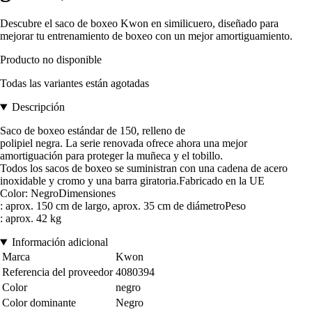
Descubre el saco de boxeo Kwon en similicuero, diseñado para
mejorar tu entrenamiento de boxeo con un mejor amortiguamiento.
Producto no disponible
Todas las variantes están agotadas
Descripción
Saco de boxeo estándar de 150, relleno de
polipiel negra. La serie renovada ofrece ahora una mejor
amortiguación para proteger la muñeca y el tobillo.
Todos los sacos de boxeo se suministran con una cadena de acero
inoxidable y cromo y una barra giratoria.Fabricado en la UE
Color: NegroDimensiones
: aprox. 150 cm de largo, aprox. 35 cm de diámetroPeso
: aprox. 42 kg
Información adicional
Marca
Kwon
Referencia del proveedor
4080394
Color
negro
Color dominante
Negro