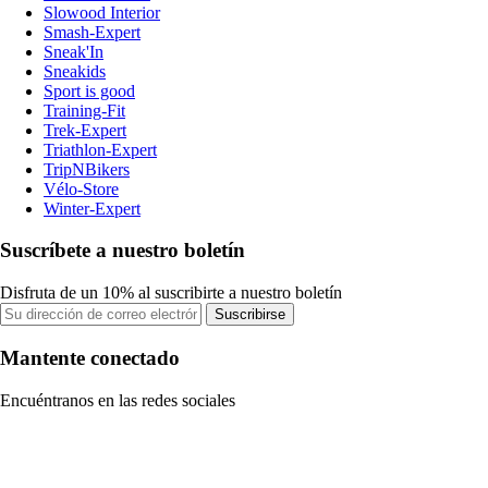
Slowood Interior
Smash-Expert
Sneak'In
Sneakids
Sport is good
Training-Fit
Trek-Expert
Triathlon-Expert
TripNBikers
Vélo-Store
Winter-Expert
Suscríbete a nuestro boletín
Disfruta de un 10% al suscribirte a nuestro boletín
Suscribirse
Mantente conectado
Encuéntranos en las redes sociales