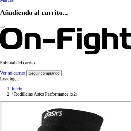
Marcas
Añadiendo al carrito...
Subtotal del carrito
Ver mi carrito
Seguir comprando
Loading...
Inicio
/
Rodilleras Asics Performance (x2)