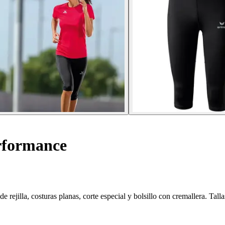
rformance
rejilla, costuras planas, corte especial y bolsillo con cremallera. Tall