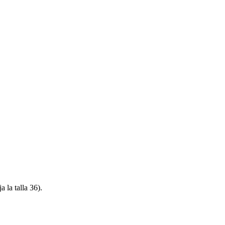
 la talla 36).