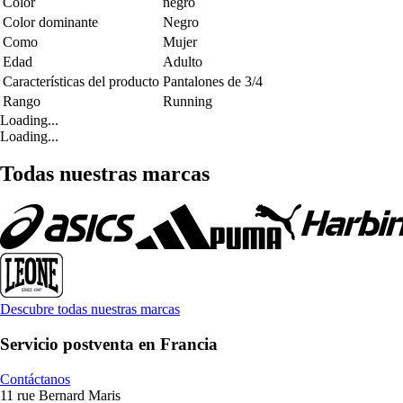
Color
negro
Color dominante
Negro
Como
Mujer
Edad
Adulto
Características del producto
Pantalones de 3/4
Rango
Running
Loading...
Loading...
Todas nuestras marcas
Descubre todas nuestras marcas
Servicio postventa en Francia
Contáctanos
11 rue Bernard Maris