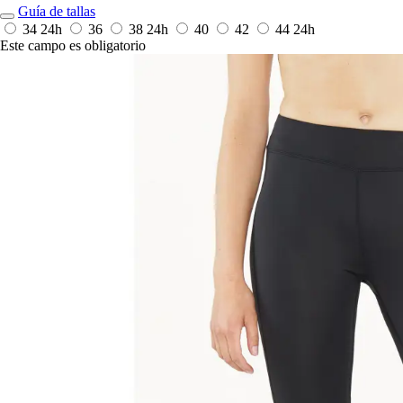
Guía de tallas
34
24h
36
38
24h
40
42
44
24h
Este campo es obligatorio