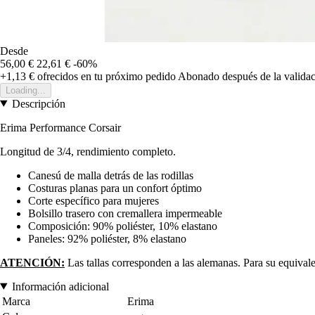
Desde
56,00 €
22,61 €
-60%
+1,13 €
ofrecidos en tu próximo pedido
Abonado después de la validac
Loading...
Descripción
Erima Performance Corsair
Longitud de 3/4, rendimiento completo.
Canesú de malla detrás de las rodillas
Costuras planas para un confort óptimo
Corte específico para mujeres
Bolsillo trasero con cremallera impermeable
Composición: 90% poliéster, 10% elastano
Paneles: 92% poliéster, 8% elastano
ATENCIÓN:
Las tallas corresponden a las alemanas. Para su equivalente
Información adicional
Marca
Erima