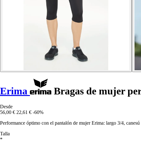
Erima
Bragas de mujer pe
Desde
56,00 €
22,61 €
-60%
Performance óptimo con el pantalón de mujer Erima: largo 3/4, canesú de 
Talla
*