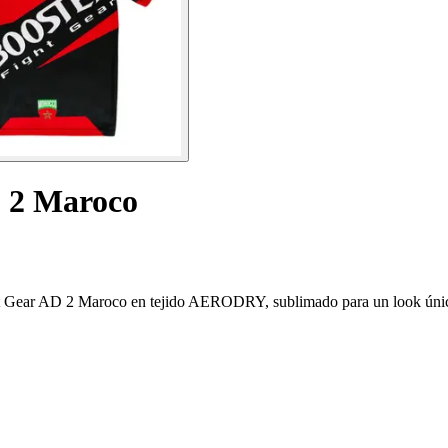
 2 Maroco
ight Gear AD 2 Maroco en tejido AERODRY, sublimado para un look úni