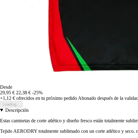
Desde
29,95 €
22,38 €
-25%
+1,12 €
ofrecidos en tu próximo pedido
Abonado después de la validac
Loading...
Descripción
Estas camisetas de corte atlético y diseño fresco están totalmente subl
Tejido AERODRY totalmente sublimado con un corte atlético y seco. r