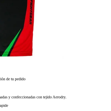
ión de tu pedido
imadas y confeccionadas con tejido Aerodry.
apide