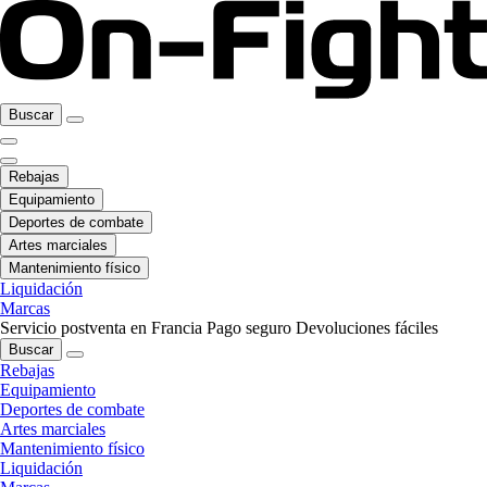
Buscar
Rebajas
Equipamiento
Deportes de combate
Artes marciales
Mantenimiento físico
Liquidación
Marcas
Servicio postventa en Francia
Pago seguro
Devoluciones fáciles
Buscar
Rebajas
Equipamiento
Deportes de combate
Artes marciales
Mantenimiento físico
Liquidación