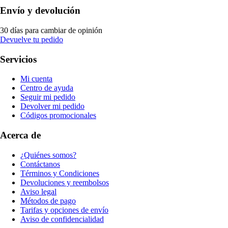
Envío y devolución
30 días para cambiar de opinión
Devuelve tu pedido
Servicios
Mi cuenta
Centro de ayuda
Seguir mi pedido
Devolver mi pedido
Códigos promocionales
Acerca de
¿Quiénes somos?
Contáctanos
Términos y Condiciones
Devoluciones y reembolsos
Aviso legal
Métodos de pago
Tarifas y opciones de envío
Aviso de confidencialidad