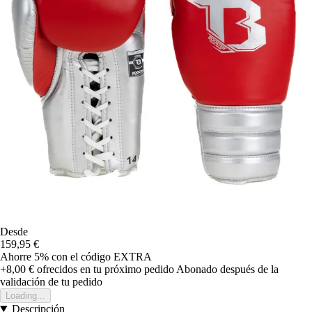
Desde
159,95 €
Ahorre 5%
con el código
EXTRA
+8,00 €
ofrecidos en tu próximo pedido
Abonado después de la
validación de tu pedido
Loading...
Descripción