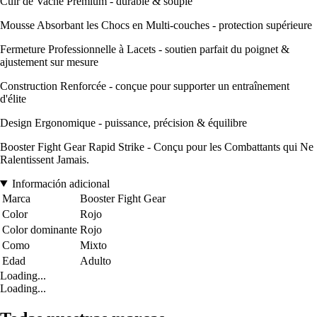
Cuir de Vache Premium - durable & souple
Mousse Absorbant les Chocs en Multi-couches - protection supérieure
Fermeture Professionnelle à Lacets - soutien parfait du poignet &
ajustement sur mesure
Construction Renforcée - conçue pour supporter un entraînement
d'élite
Design Ergonomique - puissance, précision & équilibre
Booster Fight Gear Rapid Strike - Conçu pour les Combattants qui Ne
Ralentissent Jamais.
Información adicional
Marca
Booster Fight Gear
Color
Rojo
Color dominante
Rojo
Como
Mixto
Edad
Adulto
Loading...
Loading...