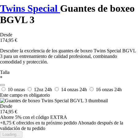
Twins Special
Guantes de boxeo
BGVL 3
Desde
174,95 €
Descubre la excelencia de los guantes de boxeo Twins Special BGVL
3 para un entrenamiento de calidad profesional, combinando
comodidad y protección.
Talla
*
10 onzas
12oz
24h
14 onzas
24h
16 onzas
24h
Este campo es obligatorio
Desde
174,95 €
Ahorre 5%
con el código
EXTRA
+8,75 €
ofrecidos en tu próximo pedido
Abonado después de la
validación de tu pedido
Loading...