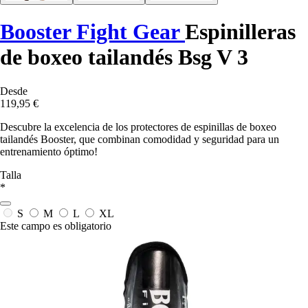
Booster Fight Gear
Espinilleras
de boxeo tailandés Bsg V 3
Desde
119,95 €
Descubre la excelencia de los protectores de espinillas de boxeo
tailandés Booster, que combinan comodidad y seguridad para un
entrenamiento óptimo!
Talla
*
S
M
L
XL
Este campo es obligatorio