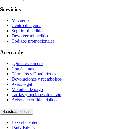
Servicios
Mi cuenta
Centro de ayuda
Seguir mi pedido
Devolver mi pedido
Códigos promocionales
Acerca de
¿Quiénes somos?
Contáctanos
Términos y Condiciones
Devoluciones y reembolsos
Aviso legal
Métodos de pago
Tarifas y opciones de envío
Aviso de confidencialidad
Nuestras tiendas
Basket-Center
Daily Bikers