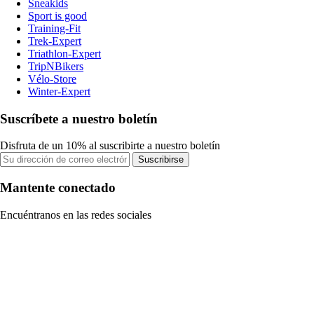
Sneakids
Sport is good
Training-Fit
Trek-Expert
Triathlon-Expert
TripNBikers
Vélo-Store
Winter-Expert
Suscríbete a nuestro boletín
Disfruta de un 10% al suscribirte a nuestro boletín
Suscribirse
Mantente conectado
Encuéntranos en las redes sociales