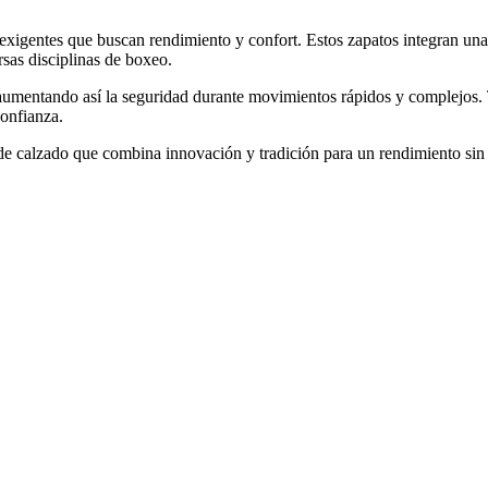
s exigentes que buscan rendimiento y confort. Estos zapatos integran un
rsas disciplinas de boxeo.
, aumentando así la seguridad durante movimientos rápidos y complejos. 
confianza.
ía de calzado que combina innovación y tradición para un rendimiento s