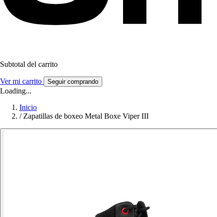
Subtotal del carrito
Ver mi carrito
Seguir comprando
Loading...
Inicio
/
Zapatillas de boxeo Metal Boxe Viper III