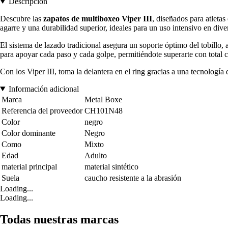
Descripción
Descubre las
zapatos de multiboxeo Viper III
, diseñados para atleta
agarre y una durabilidad superior, ideales para un uso intensivo en dive
El sistema de lazado tradicional asegura un soporte óptimo del tobillo
para apoyar cada paso y cada golpe, permitiéndote superarte con total 
Con los Viper III, toma la delantera en el ring gracias a una tecnolog
Información adicional
Marca
Metal Boxe
Referencia del proveedor
CH101N48
Color
negro
Color dominante
Negro
Como
Mixto
Edad
Adulto
material principal
material sintético
Suela
caucho resistente a la abrasión
Loading...
Loading...
Todas nuestras marcas