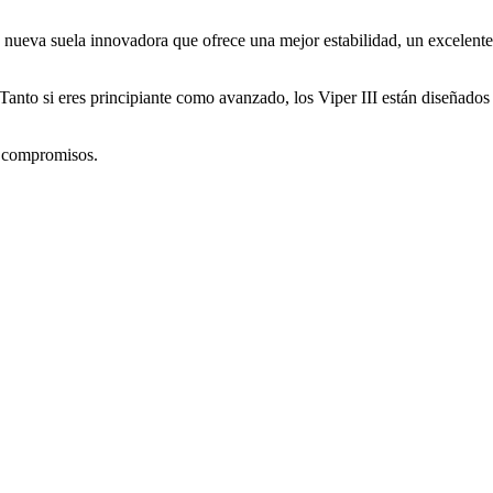
a nueva suela innovadora que ofrece una mejor estabilidad, un excelente
Tanto si eres principiante como avanzado, los Viper III están diseñados
in compromisos.