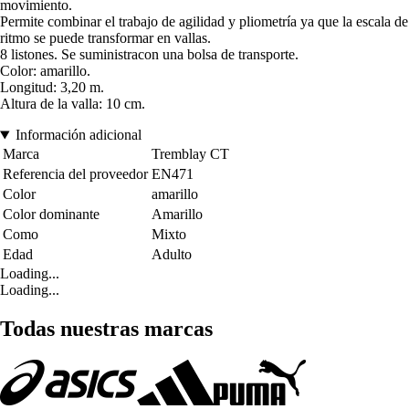
movimiento.
Permite combinar el trabajo de agilidad y pliometría ya que la escala de
ritmo se puede transformar en vallas
.
8 listones
. Se suministra
con una bolsa de transporte
.
Color: amarillo.
Longitud: 3,20 m.
Altura de la valla: 10 cm
.
Información adicional
Marca
Tremblay CT
Referencia del proveedor
EN471
Color
amarillo
Color dominante
Amarillo
Como
Mixto
Edad
Adulto
Loading...
Loading...
Todas nuestras marcas