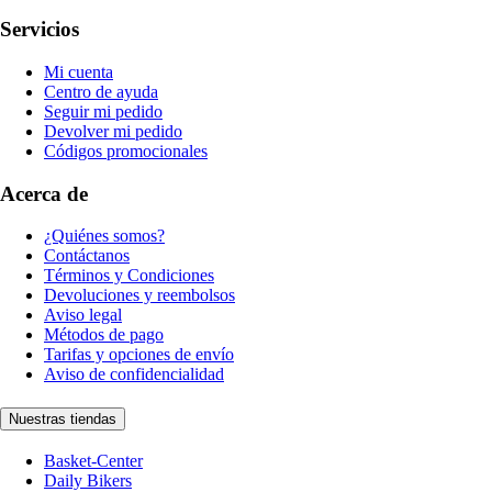
Servicios
Mi cuenta
Centro de ayuda
Seguir mi pedido
Devolver mi pedido
Códigos promocionales
Acerca de
¿Quiénes somos?
Contáctanos
Términos y Condiciones
Devoluciones y reembolsos
Aviso legal
Métodos de pago
Tarifas y opciones de envío
Aviso de confidencialidad
Nuestras tiendas
Basket-Center
Daily Bikers