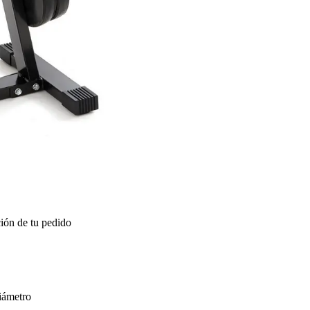
ión de tu pedido
iámetro