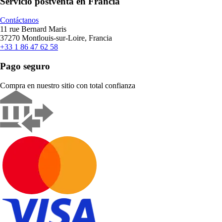
Servicio postventa en Francia
Contáctanos
11 rue Bernard Maris
37270 Montlouis-sur-Loire, Francia
+33 1 86 47 62 58
Pago seguro
Compra en nuestro sitio con total confianza