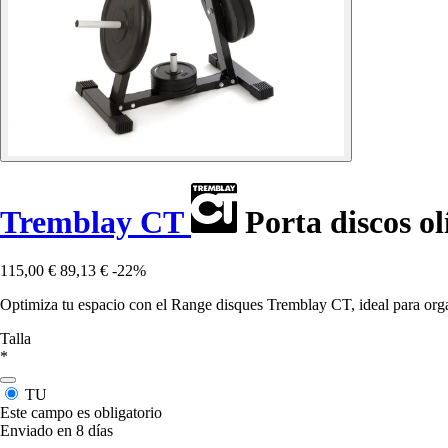
Tremblay CT
Porta discos o
115,00 €
89,13 €
-22%
Optimiza tu espacio con el Range disques Tremblay CT, ideal para orga
Talla
*
TU
Este campo es obligatorio
Enviado en 8 días