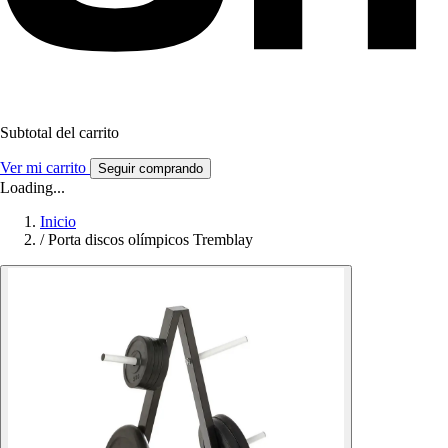
Subtotal del carrito
Ver mi carrito
Seguir comprando
Loading...
Inicio
/
Porta discos olímpicos Tremblay