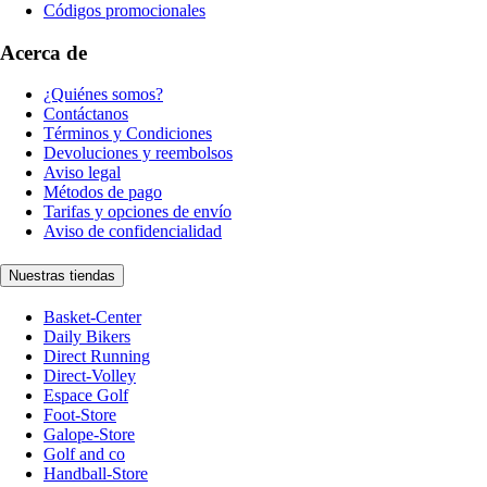
Códigos promocionales
Acerca de
¿Quiénes somos?
Contáctanos
Términos y Condiciones
Devoluciones y reembolsos
Aviso legal
Métodos de pago
Tarifas y opciones de envío
Aviso de confidencialidad
Nuestras tiendas
Basket-Center
Daily Bikers
Direct Running
Direct-Volley
Espace Golf
Foot-Store
Galope-Store
Golf and co
Handball-Store