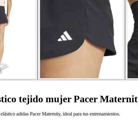
tico tejido mujer Pacer Materni
lástico adidas Pacer Maternity, ideal para tus entrenamientos.