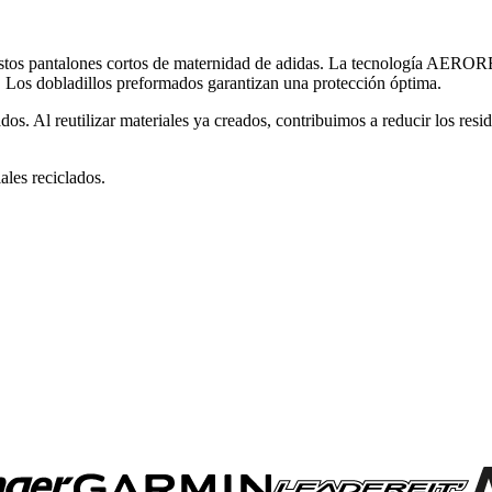
estos pantalones cortos de maternidad de adidas. La tecnología AEROR
to. Los dobladillos preformados garantizan una protección óptima.
os. Al reutilizar materiales ya creados, contribuimos a reducir los resi
les reciclados.