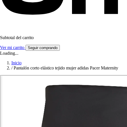
Subtotal del carrito
Ver mi carrito
Seguir comprando
Loading...
Inicio
/
Pantalón corto elástico tejido mujer adidas Pacer Maternity