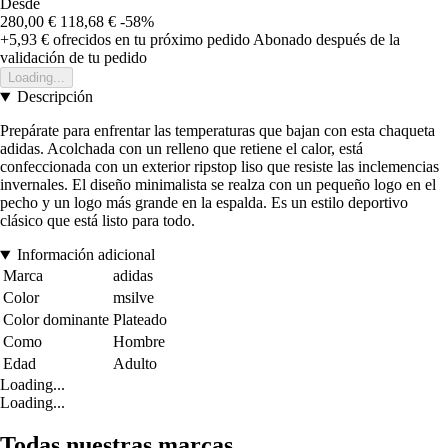
Desde
280,00 €
118,68 €
-58%
+5,93 €
ofrecidos en tu próximo pedido
Abonado después de la
validación de tu pedido
Loading...
Descripción
Prepárate para enfrentar las temperaturas que bajan con esta chaqueta
adidas. Acolchada con un relleno que retiene el calor, está
confeccionada con un exterior ripstop liso que resiste las inclemencias
invernales. El diseño minimalista se realza con un pequeño logo en el
pecho y un logo más grande en la espalda. Es un estilo deportivo
clásico que está listo para todo.
Información adicional
Marca
adidas
Color
msilve
Color dominante
Plateado
Como
Hombre
Edad
Adulto
Loading...
Loading...
Todas nuestras marcas