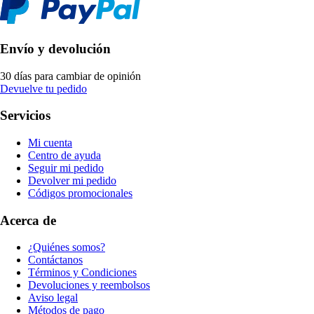
Envío y devolución
30 días para cambiar de opinión
Devuelve tu pedido
Servicios
Mi cuenta
Centro de ayuda
Seguir mi pedido
Devolver mi pedido
Códigos promocionales
Acerca de
¿Quiénes somos?
Contáctanos
Términos y Condiciones
Devoluciones y reembolsos
Aviso legal
Métodos de pago