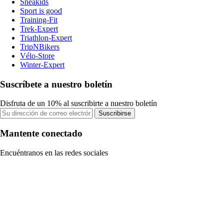
Sneakids
Sport is good
Training-Fit
Trek-Expert
Triathlon-Expert
TripNBikers
Vélo-Store
Winter-Expert
Suscríbete a nuestro boletín
Disfruta de un 10% al suscribirte a nuestro boletín
Suscribirse
Mantente conectado
Encuéntranos en las redes sociales