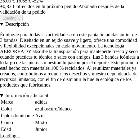
35,00 €
16,65 €
-52%
+0,83 €
ofrecidos en tu próximo pedido
Abonado después de la
validación de tu pedido
Loading...
Descripción
Équipe-te para todas las actividades con este pantalón adidas junior de
3 bandas. Diseñado en un tejido suave y ligero, ofrece una comodidad
y flexibilidad excepcionales en cada movimiento. La tecnología
AEROREADY absorbe la transpiración para mantenerte fresco y seco
cuando practicas tu técnica o sales con amigos. Las 3 bandas icónicas a
lo largo de las piernas muestran tu pasión por el deporte. Este producto
está hecho con materiales 100 % reciclados. Al reutilizar materiales ya
creados, contribuimos a reducir los desechos y nuestra dependencia de
recursos limitados, con el fin de disminuir la huella ecológica de los
productos que fabricamos.
Información adicional
Marca
adidas
Color
azul oscuro/blanco
Color dominante
Azul
Como
Mixto
Edad
Junior
Loading...