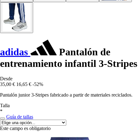
adidas
Pantalón de
entrenamiento infantil 3-Stripes
Desde
35,00 €
16,65 €
-52%
Pantalón junior 3-Stripes fabricado a partir de materiales reciclados.
Talla
*
Guía de tallas
Este campo es obligatorio