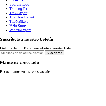
Sneakids
Sport is good
Training-Fit
Trek-Expert
Triathlon-Expert
TripNBikers
Vélo-Store
Winter-Expert
Suscríbete a nuestro boletín
Disfruta de un 10% al suscribirte a nuestro boletín
Suscribirse
Mantente conectado
Encuéntranos en las redes sociales