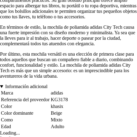
compartimentos prácticos. Su gran bolsillo principal ofrece amplio
espacio para albergar tus libros, tu portátil o tu ropa deportiva, mientras
que los bolsillos adicionales te permiten organizar tus pequeños objetos
como tus llaves, tu teléfono o tus accesorios.
En términos de estilo, la mochila de poliamida adidas City Tech causa
una fuerte impresión con su diseño moderno y minimalista. Ya sea que
la lleves para ir al trabajo, hacer deporte o pasear por la ciudad,
complementará todos tus atuendos con elegancia.
Por último, esta mochila versátil es una elección de primera clase para
todos aquellos que buscan un compañero fiable a diario, combinando
confort, funcionalidad y estilo. La mochila de poliamida adidas City
Tech es más que un simple accesorio: es un imprescindible para los
aventureros de la vida urbana.
Información adicional
Marca
adidas
Referencia del proveedor
KG3178
Color
khasix
Color dominante
Beige
Como
Mixto
Edad
Adulto
Loading...