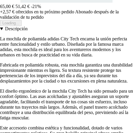
65,00 €
51,42 €
-21%
+2,57 €
ofrecidos en tu próximo pedido
Abonado después de la
validación de tu pedido
Loading...
Descripción
La mochila de poliamida adidas City Tech encarna la unión perfecta
entre funcionalidad y estilo urbano. Diseñada por la famosa marca
adidas, esta mochila es ideal para los aventureros modernos y los
urbanos en busca de practicidad en su vida diaria.
Fabricada en poliamida robusta, esta mochila garantiza una durabilidad
impresionante mientras es ligera. Su textura resistente protege tus
pertenencias de los imprevistos del día a día, ya sea durante tus
desplazamientos por la ciudad o tus excursiones en plena naturaleza.
El diseño ergonómico de la mochila City Tech ha sido pensado para un
confort óptimo. Las asas acolchadas y ajustables aseguran un soporte
agradable, facilitando el transporte de tus cosas sin esfuerzo, incluso
durante tus trayectos más largos. Además, el panel trasero acolchado
contribuye a una distribución equilibrada del peso, previniendo así la
fatiga muscular.
Este accesorio combina estética y funcionalidad, dotado de varios