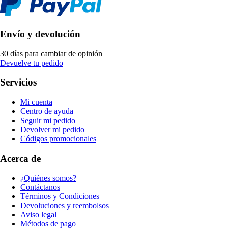
Envío y devolución
30 días para cambiar de opinión
Devuelve tu pedido
Servicios
Mi cuenta
Centro de ayuda
Seguir mi pedido
Devolver mi pedido
Códigos promocionales
Acerca de
¿Quiénes somos?
Contáctanos
Términos y Condiciones
Devoluciones y reembolsos
Aviso legal
Métodos de pago