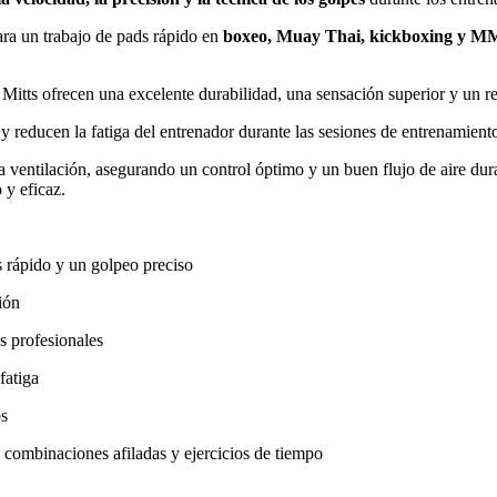
ara un trabajo de pads rápido en
boxeo, Muay Thai, kickboxing y 
 Mitts ofrecen una excelente durabilidad, una sensación superior y un 
y reducen la fatiga del entrenador durante las sesiones de entrenamient
a ventilación, asegurando un control óptimo y un buen flujo de aire dur
 y eficaz.
 rápido y un golpeo preciso
ión
s profesionales
fatiga
os
 combinaciones afiladas y ejercicios de tiempo