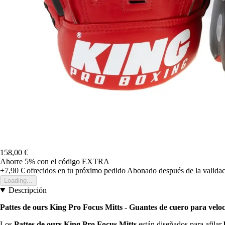
158,00 €
Ahorre 5%
con el código
EXTRA
+7,90 €
ofrecidos en tu próximo pedido
Abonado después de la validac
Loading...
Descripción
Pattes de ours King Pro Focus Mitts - Guantes de cuero para veloc
Los
Pattes de ours King Pro Focus Mitts
están diseñados para afilar