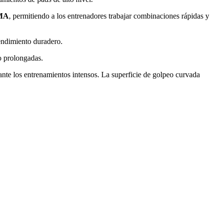
MMA
, permitiendo a los entrenadores trabajar combinaciones rápidas y
rendimiento duradero.
o prolongadas.
ante los entrenamientos intensos. La superficie de golpeo curvada