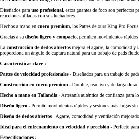
Diseñados para
uso profesional
, estos guantes de foco son perfectos p
reacciones afiladas con sus luchadores.
Hechos a mano en
cuero premium
, los Pattes de ours King Pro Focus
Gracias a su
diseño ligero y compacto
, permiten movimientos rápidos 
La
construcción de dedos abiertos
mejora el agarre, la comodidad y l
proporciona un ángulo de captura natural para un trabajo de pads fluido
Características clave :
Pattes de velocidad profesionales
- Diseñados para un trabajo de pads
Construcción en cuero premium
- Durable, reactivo y de larga durac
Hecho a mano en Tailandia
- Artesanía auténtica de confianza para lo
Diseño ligero
- Permite movimientos rápidos y sesiones más largas sin 
Diseño de dedos abiertos
- Agarre, comodidad y ventilación mejorad
Ideal para el entrenamiento en velocidad y precisión
- Perfecto para
Especificaciones :