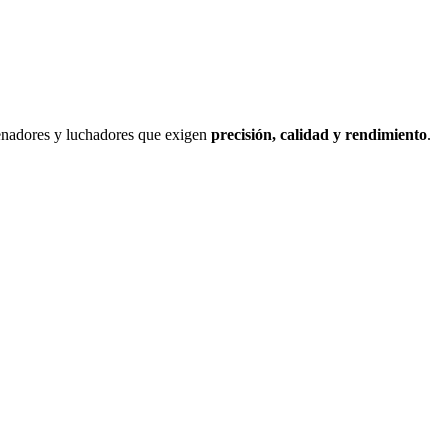
renadores y luchadores que exigen
precisión, calidad y rendimiento
.