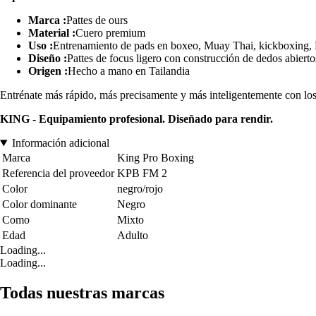
Marca :
Pattes de ours
Material :
Cuero premium
Uso :
Entrenamiento de pads en boxeo, Muay Thai, kickboxin
Diseño :
Pattes de focus ligero con construcción de dedos abierto
Origen :
Hecho a mano en Tailandia
Entrénate más rápido, más precisamente y más inteligentemente con lo
KING - Equipamiento profesional. Diseñado para rendir.
Información adicional
Marca
King Pro Boxing
Referencia del proveedor
KPB FM 2
Color
negro/rojo
Color dominante
Negro
Como
Mixto
Edad
Adulto
Loading...
Loading...
Todas nuestras marcas