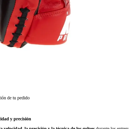
ión de tu pedido
idad y precisión
la velocidad, la precisión y la técnica de los golpes
durante los entren