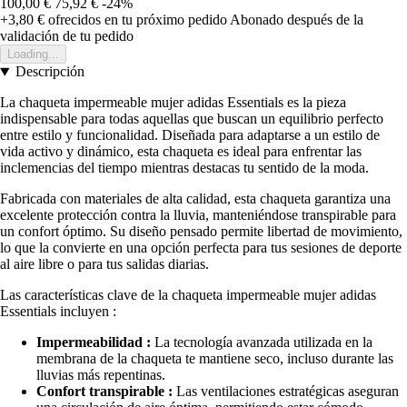
100,00 €
75,92 €
-24%
+3,80 €
ofrecidos en tu próximo pedido
Abonado después de la
validación de tu pedido
Loading...
Descripción
La chaqueta impermeable mujer adidas Essentials es la pieza
indispensable para todas aquellas que buscan un equilibrio perfecto
entre estilo y funcionalidad. Diseñada para adaptarse a un estilo de
vida activo y dinámico, esta chaqueta es ideal para enfrentar las
inclemencias del tiempo mientras destacas tu sentido de la moda.
Fabricada con materiales de alta calidad, esta chaqueta garantiza una
excelente protección contra la lluvia, manteniéndose transpirable para
un confort óptimo. Su diseño pensado permite libertad de movimiento,
lo que la convierte en una opción perfecta para tus sesiones de deporte
al aire libre o para tus salidas diarias.
Las características clave de la chaqueta impermeable mujer adidas
Essentials incluyen :
Impermeabilidad :
La tecnología avanzada utilizada en la
membrana de la chaqueta te mantiene seco, incluso durante las
lluvias más repentinas.
Confort transpirable :
Las ventilaciones estratégicas aseguran