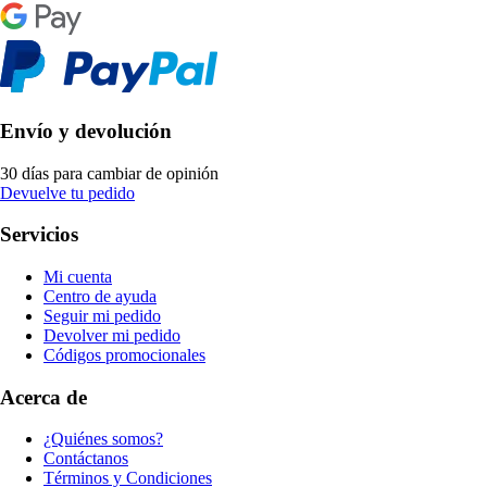
Envío y devolución
30 días para cambiar de opinión
Devuelve tu pedido
Servicios
Mi cuenta
Centro de ayuda
Seguir mi pedido
Devolver mi pedido
Códigos promocionales
Acerca de
¿Quiénes somos?
Contáctanos
Términos y Condiciones