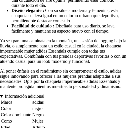
una circulación de aire óptima, permitiendo estar cómodo
durante todo el día.
Diseño elegante :
Con su silueta moderna y femenina, esta
chaqueta se lleva igual en un entorno urbano que deportivo,
permitiéndote destacar con estilo.
Facilidad de cuidado :
Diseñada para uso diario, se lava
fácilmente y mantiene su aspecto nuevo con el tiempo.
Ya sea para una caminata en la montaña, una sesión de jogging bajo la
lluvia, o simplemente para un estilo casual en la ciudad, la chaqueta
impermeable mujer adidas Essentials cumple con todas tus
expectativas. Combínala con tus prendas deportivas favoritas o con un
atuendo casual para un look moderno y funcional.
Al poner énfasis en el rendimiento sin comprometer el estilo, adidas
sigue innovando para ofrecer a las mujeres prendas adaptadas a sus
necesidades. Opta por la chaqueta impermeable adidas Essentials y
mantente protegida mientras muestras tu personalidad y dinamismo.
Información adicional
Marca
adidas
Color
negro
Color dominante
Negro
Como
Mujer
Edad
Adulto