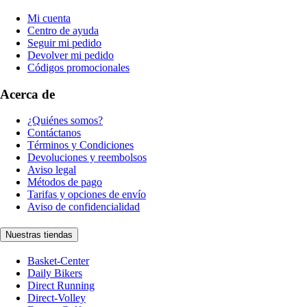
Mi cuenta
Centro de ayuda
Seguir mi pedido
Devolver mi pedido
Códigos promocionales
Acerca de
¿Quiénes somos?
Contáctanos
Términos y Condiciones
Devoluciones y reembolsos
Aviso legal
Métodos de pago
Tarifas y opciones de envío
Aviso de confidencialidad
Nuestras tiendas
Basket-Center
Daily Bikers
Direct Running
Direct-Volley