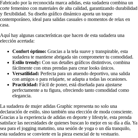
Fabricado por la reconocida marca adidas, esta sudadera combina un
corte femenino con materiales de alta calidad, garantizando durabilidad
y flexibilidad. Su diseño gráfico dinámico aporta un toque
contemporáneo, ideal para salidas casuales o momentos de relax en
casa.
Aquí hay algunas características que hacen de esta sudadera una
elección acertada:
Confort óptimo:
Gracias a la tela suave y transpirable, esta
sudadera te mantiene abrigada sin comprometer tu comodidad.
Estilo trendy:
Con sus detalles gráficos distintivos, combina
fácilmente con otras prendas para crear looks únicos.
Versatilidad:
Perfecta para un atuendo deportivo, una salida
con amigos o para relajarte, se adapta a todas las ocasiones.
Practicidad:
Fácil de poner, está diseñada para ajustarse
perfectamente a tu figura, ofreciendo tanto comodidad como
elegancia.
La sudadera de mujer adidas Graphic representa no solo una
declaración de estilo, sino también una elección de moda consciente.
Gracias a la experiencia de adidas en deporte y lifestyle, esta prenda
satisface las necesidades de quienes buscan lo mejor en su día a día. Ya
sea para el jogging matutino, una sesión de yoga o un día tranquilo,
esta sudadera se convierte en la pieza esencial de tu vestuario.