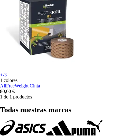
+-3
1 colores
AllFreeWeight
Cinta
80,00 €
1 de 1 productos
Todas nuestras marcas