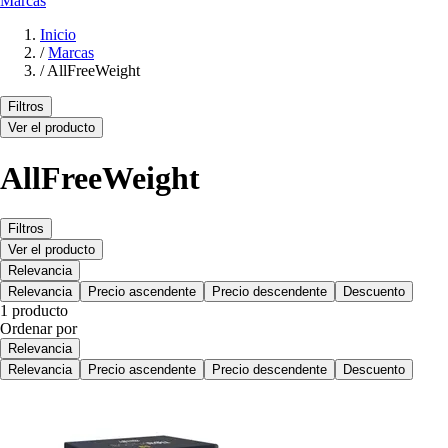
Marcas
Inicio
/
Marcas
/
AllFreeWeight
Filtros
Ver el producto
AllFreeWeight
Filtros
Ver el producto
Relevancia
Relevancia
Precio ascendente
Precio descendente
Descuento
1 producto
Ordenar por
Relevancia
Relevancia
Precio ascendente
Precio descendente
Descuento