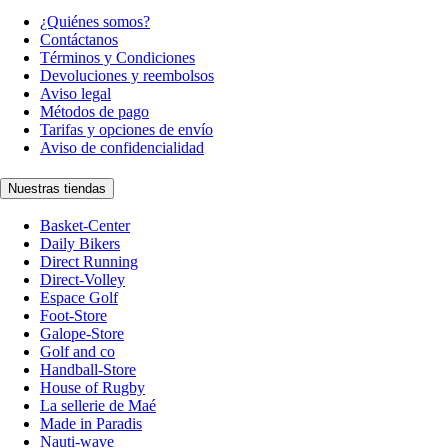
¿Quiénes somos?
Contáctanos
Términos y Condiciones
Devoluciones y reembolsos
Aviso legal
Métodos de pago
Tarifas y opciones de envío
Aviso de confidencialidad
Nuestras tiendas
Basket-Center
Daily Bikers
Direct Running
Direct-Volley
Espace Golf
Foot-Store
Galope-Store
Golf and co
Handball-Store
House of Rugby
La sellerie de Maé
Made in Paradis
Nauti-wave