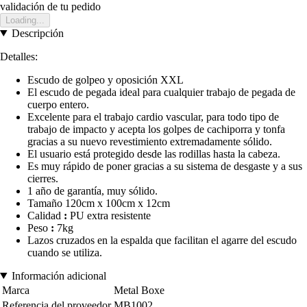
validación de tu pedido
Loading...
Descripción
Detalles:
Escudo de golpeo y oposición XXL
El escudo de pegada ideal para cualquier trabajo de pegada de
cuerpo entero.
Excelente para el trabajo cardio vascular, para todo tipo de
trabajo de impacto y acepta los golpes de cachiporra y tonfa
gracias a su nuevo revestimiento extremadamente sólido.
El usuario está protegido desde las rodillas hasta la cabeza.
Es muy rápido de poner gracias a su sistema de desgaste y a sus
cierres.
1 año de garantía, muy sólido.
Tamaño 120cm x 100cm x 12cm
Calidad
:
PU extra resistente
Peso
:
7kg
Lazos cruzados en la espalda que facilitan el agarre del escudo
cuando se utiliza.
Información adicional
Marca
Metal Boxe
Referencia del proveedor
MB1002