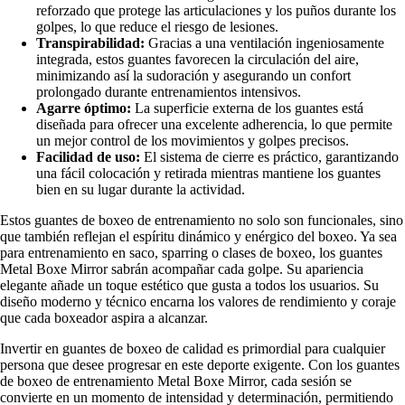
reforzado que protege las articulaciones y los puños durante los
golpes, lo que reduce el riesgo de lesiones.
Transpirabilidad:
Gracias a una ventilación ingeniosamente
integrada, estos guantes favorecen la circulación del aire,
minimizando así la sudoración y asegurando un confort
prolongado durante entrenamientos intensivos.
Agarre óptimo:
La superficie externa de los guantes está
diseñada para ofrecer una excelente adherencia, lo que permite
un mejor control de los movimientos y golpes precisos.
Facilidad de uso:
El sistema de cierre es práctico, garantizando
una fácil colocación y retirada mientras mantiene los guantes
bien en su lugar durante la actividad.
Estos guantes de boxeo de entrenamiento no solo son funcionales, sino
que también reflejan el espíritu dinámico y enérgico del boxeo. Ya sea
para entrenamiento en saco, sparring o clases de boxeo, los guantes
Metal Boxe Mirror sabrán acompañar cada golpe. Su apariencia
elegante añade un toque estético que gusta a todos los usuarios. Su
diseño moderno y técnico encarna los valores de rendimiento y coraje
que cada boxeador aspira a alcanzar.
Invertir en guantes de boxeo de calidad es primordial para cualquier
persona que desee progresar en este deporte exigente. Con los guantes
de boxeo de entrenamiento Metal Boxe Mirror, cada sesión se
convierte en un momento de intensidad y determinación, permitiendo