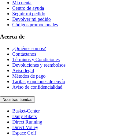
Mi cuenta
Centro de ayuda
Seguir mi pedido
Devolver mi pedido
Códigos promocionales
Acerca de
¿Quiénes somos?
Contáctanos
Términos y Condiciones
Devoluciones y reembolsos
Aviso legal
Métodos de pago
Tarifas y opciones de envío
Aviso de confidencialidad
Nuestras tiendas
Basket-Center
Daily Bikers
Direct Running
Direct-Volley
Espace Golf