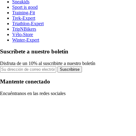
Sneakids
Sport is good
Training-Fit
Trek-Expert
Triathlon-Expert
TripNBikers
Vélo-Store
Winter-Expert
Suscríbete a nuestro boletín
Disfruta de un 10% al suscribirte a nuestro boletín
Suscribirse
Mantente conectado
Encuéntranos en las redes sociales