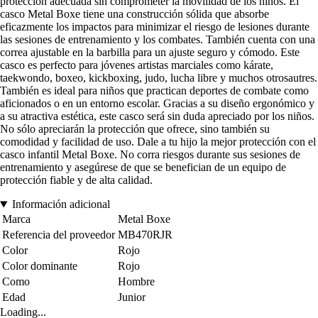
protección adecuada sin comprometer la movilidad de los niños. El
casco Metal Boxe tiene una construcción sólida que absorbe
eficazmente los impactos para minimizar el riesgo de lesiones durante
las sesiones de entrenamiento y los combates. También cuenta con una
correa ajustable en la barbilla para un ajuste seguro y cómodo. Este
casco es perfecto para jóvenes artistas marciales como kárate,
taekwondo, boxeo, kickboxing, judo, lucha libre y muchos otrosautres.
También es ideal para niños que practican deportes de combate como
aficionados o en un entorno escolar. Gracias a su diseño ergonómico y
a su atractiva estética, este casco será sin duda apreciado por los niños.
No sólo apreciarán la protección que ofrece, sino también su
comodidad y facilidad de uso. Dale a tu hijo la mejor protección con el
casco infantil Metal Boxe. No corra riesgos durante sus sesiones de
entrenamiento y asegúrese de que se benefician de un equipo de
protección fiable y de alta calidad.
Información adicional
Marca
Metal Boxe
Referencia del proveedor
MB470RJR
Color
Rojo
Color dominante
Rojo
Como
Hombre
Edad
Junior
Loading...