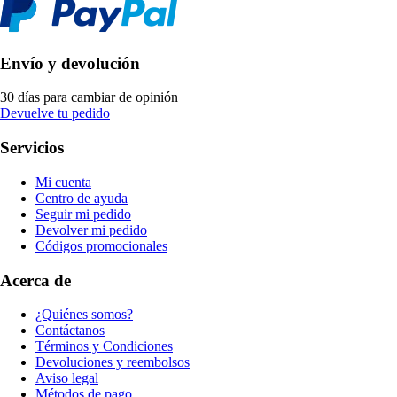
Envío y devolución
30 días para cambiar de opinión
Devuelve tu pedido
Servicios
Mi cuenta
Centro de ayuda
Seguir mi pedido
Devolver mi pedido
Códigos promocionales
Acerca de
¿Quiénes somos?
Contáctanos
Términos y Condiciones
Devoluciones y reembolsos
Aviso legal
Métodos de pago