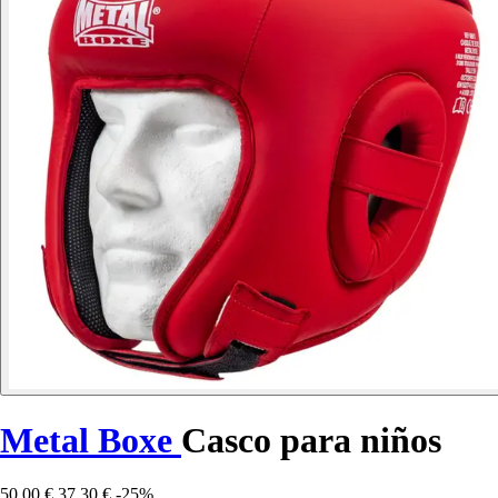
Metal Boxe
Casco para niños
50,00 €
37,30 €
-25%