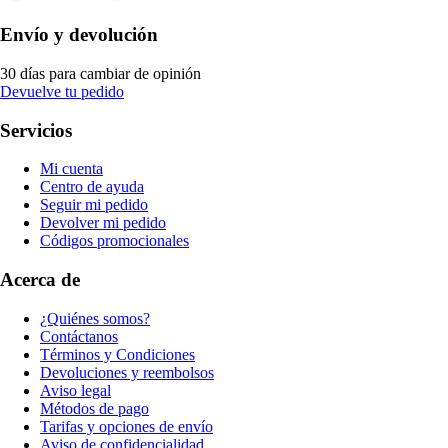
Envío y devolución
30 días para cambiar de opinión
Devuelve tu pedido
Servicios
Mi cuenta
Centro de ayuda
Seguir mi pedido
Devolver mi pedido
Códigos promocionales
Acerca de
¿Quiénes somos?
Contáctanos
Términos y Condiciones
Devoluciones y reembolsos
Aviso legal
Métodos de pago
Tarifas y opciones de envío
Aviso de confidencialidad