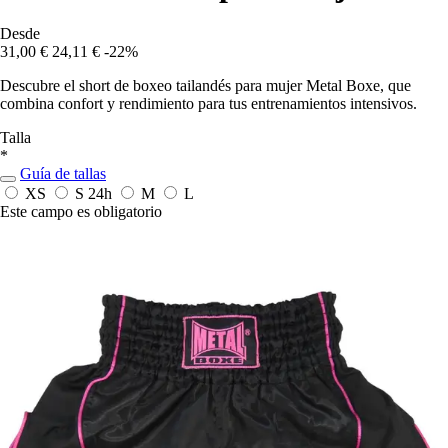
Desde
31,00 €
24,11 €
-22%
Descubre el short de boxeo tailandés para mujer Metal Boxe, que
combina confort y rendimiento para tus entrenamientos intensivos.
Talla
*
Guía de tallas
XS
S
24h
M
L
Este campo es obligatorio