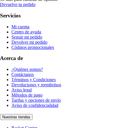
Devuelve tu pedido
Servicios
Mi cuenta
Centro de ayuda
Seguir mi pedido
Devolver mi pedido
Códigos promocionales
Acerca de
¿Quiénes somos?
Contáctanos
Términos y Condiciones
Devoluciones y reembolsos
Aviso legal
Métodos de pago
Tarifas y opciones de envío
Aviso de confidencialidad
Nuestras tiendas
Basket-Center