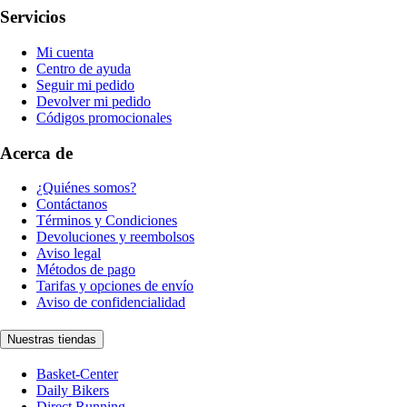
Servicios
Mi cuenta
Centro de ayuda
Seguir mi pedido
Devolver mi pedido
Códigos promocionales
Acerca de
¿Quiénes somos?
Contáctanos
Términos y Condiciones
Devoluciones y reembolsos
Aviso legal
Métodos de pago
Tarifas y opciones de envío
Aviso de confidencialidad
Nuestras tiendas
Basket-Center
Daily Bikers
Direct Running