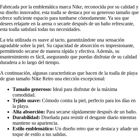
Fabricada por la emblemática marca Nike, reconocida por su calidad y
su diseño innovador, esta toalla se destaca por su generoso tamaño que
ofrece suficiente espacio para tumbarse cómodamente. Ya sea que
desees relajarte en la arena o secarte después de un baño refrescante,
esta toalla satisfará todas tus necesidades.
La tela utilizada es suave al tacto, garantizándote una sensación
agradable sobre la piel. Su capacidad de absorción es impresionante,
permitiendo secarse de manera rápida y efectiva. Además, su
mantenimiento es fácil, asegurando que puedas disfrutar de su calidad
duradera a lo largo del tiempo.
A continuación, algunas características que hacen de la toalla de playa
de gran tamaño Nike Retro una elección excepcional:
Tamaño generoso:
Ideal para disfrutar de la máxima
comodidad.
Tejido suave:
Cómodo contra la piel, perfecto para los días en
la playa.
Alta absorción:
Para secarse rápidamente después de un baño.
Durabilidad:
Diseñada para resistir el desgaste diario mientras
mantiene su apariencia.
Estilo emblemático:
Un diseño retro que se destaca y añade un
toque de estilo a tus salidas.