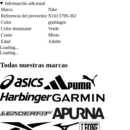
Información adicional
Marca
Nike
Referencia del proveedor
N1013799-362
Color
grnblagrn
Color dominante
Verde
Como
Mixto
Edad
Adulto
Loading...
Loading...
Todas nuestras marcas