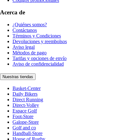
Códigos promocionales
Acerca de
¿Quiénes somos?
Contáctanos
Términos y Condiciones
Devoluciones y reembolsos
Aviso legal
Métodos de pago
Tarifas y opciones de envío
Aviso de confidencialidad
Nuestras tiendas
Basket-Center
Daily Bikers
Direct Running
Direct-Volley
Espace Golf
Foot-Store
Galope-Store
Golf and co
Handball-Store
House of Rugby