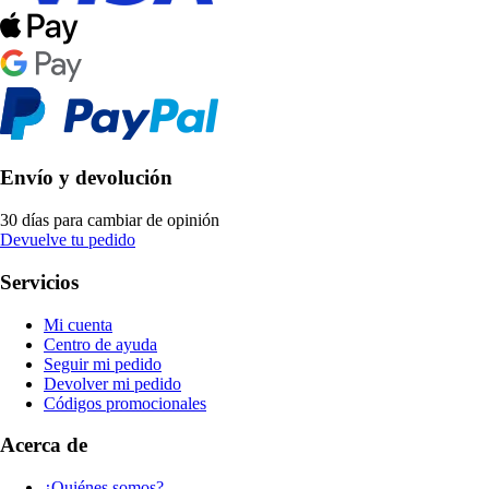
Envío y devolución
30 días para cambiar de opinión
Devuelve tu pedido
Servicios
Mi cuenta
Centro de ayuda
Seguir mi pedido
Devolver mi pedido
Códigos promocionales
Acerca de
¿Quiénes somos?