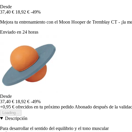
Desde
37,40 €
18,92 €
-49%
Mejora tu entrenamiento con el Moon Hooper de Tremblay CT - ¡la mejo
Enviado en 24 horas
Desde
37,40 €
18,92 €
-49%
+0,95 €
ofrecidos en tu próximo pedido
Abonado después de la validac
Loading...
Descripción
Para desarrollar el sentido del equilibrio y el tono muscular