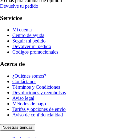
30 días para cambiar de opinión
Devuelve tu pedido
Servicios
Mi cuenta
Centro de ayuda
Seguir mi pedido
Devolver mi pedido
Códigos promocionales
Acerca de
¿Quiénes somos?
Contáctanos
Términos y Condiciones
Devoluciones y reembolsos
Aviso legal
Métodos de pago
Tarifas y opciones de envío
Aviso de confidencialidad
Nuestras tiendas