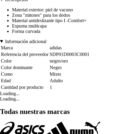
Material exterior: piel de vacuno
Zona "mitones" para los dedos
Material antideslizante tipo I -Comfort+
Espuma multicapa
Forma curvada
Información adicional
Marca
adidas
Referencia del proveedor
SDP01D0003C0001
Color
negro/oro
Color dominante
Negro
Como
Mixto
Edad
Adulto
Cantidad por producto
1
Loading...
Loading...
Todas nuestras marcas