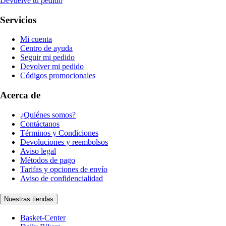
Devuelve tu pedido
Servicios
Mi cuenta
Centro de ayuda
Seguir mi pedido
Devolver mi pedido
Códigos promocionales
Acerca de
¿Quiénes somos?
Contáctanos
Términos y Condiciones
Devoluciones y reembolsos
Aviso legal
Métodos de pago
Tarifas y opciones de envío
Aviso de confidencialidad
Nuestras tiendas
Basket-Center