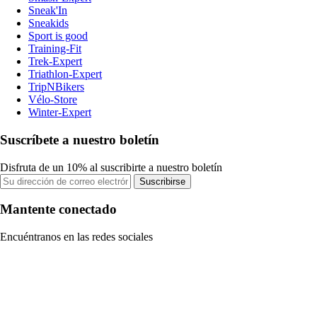
Sneak'In
Sneakids
Sport is good
Training-Fit
Trek-Expert
Triathlon-Expert
TripNBikers
Vélo-Store
Winter-Expert
Suscríbete a nuestro boletín
Disfruta de un 10% al suscribirte a nuestro boletín
Suscribirse
Mantente conectado
Encuéntranos en las redes sociales