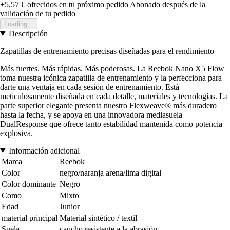
+5,57 €
ofrecidos en tu próximo pedido
Abonado después de la
validación de tu pedido
Loading...
Descripción
Zapatillas de entrenamiento precisas diseñadas para el rendimiento
Más fuertes. Más rápidas. Más poderosas. La Reebok Nano X5 Flow
toma nuestra icónica zapatilla de entrenamiento y la perfecciona para
darte una ventaja en cada sesión de entrenamiento. Está
meticulosamente diseñada en cada detalle, materiales y tecnologías. La
parte superior elegante presenta nuestro Flexweave® más duradero
hasta la fecha, y se apoya en una innovadora mediasuela
DualResponse que ofrece tanto estabilidad mantenida como potencia
explosiva.
Información adicional
Marca
Reebok
Color
negro/naranja arena/lima digital
Color dominante
Negro
Como
Mixto
Edad
Junior
material principal
Material sintético / textil
Suela
caucho resistente a la abrasión