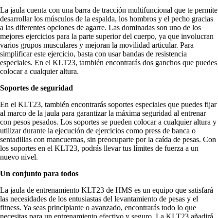
La jaula cuenta con una barra de tracción multifuncional que te permite
desarrollar los músculos de la espalda, los hombros y el pecho gracias
a las diferentes opciones de agarre. Las dominadas son uno de los
mejores ejercicios para la parte superior del cuerpo, ya que involucran
varios grupos musculares y mejoran la movilidad articular. Para
simplificar este ejercicio, basta con usar bandas de resistencia
especiales. En el KLT23, también encontrarás dos ganchos que puedes
colocar a cualquier altura.
Soportes de seguridad
En el KLT23, también encontrarás soportes especiales que puedes fijar
al marco de la jaula para garantizar la máxima seguridad al entrenar
con pesos pesados. Los soportes se pueden colocar a cualquier altura y
utilizar durante la ejecución de ejercicios como press de banca o
sentadillas con mancuernas, sin preocuparte por la caída de pesas. Con
los soportes en el KLT23, podrás llevar tus límites de fuerza a un
nuevo nivel.
Un conjunto para todos
La jaula de entrenamiento KLT23 de HMS es un equipo que satisfará
las necesidades de los entusiastas del levantamiento de pesas y el
fitness. Ya seas principiante o avanzado, encontrarás todo lo que
necesitas para un entrenamiento efectivo y seguro. La KLT23 añadirá