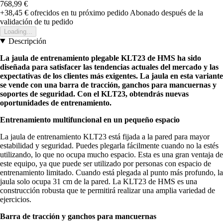
768,99 €
+38,45 €
ofrecidos en tu próximo pedido
Abonado después de la
validación de tu pedido
Loading...
Descripción
La jaula de entrenamiento plegable KLT23 de HMS ha sido
diseñada para satisfacer las tendencias actuales del mercado y las
expectativas de los clientes más exigentes. La jaula en esta variante
se vende con una barra de tracción, ganchos para mancuernas y
soportes de seguridad. Con el KLT23, obtendrás nuevas
oportunidades de entrenamiento.
Entrenamiento multifuncional en un pequeño espacio
La jaula de entrenamiento KLT23 está fijada a la pared para mayor
estabilidad y seguridad. Puedes plegarla fácilmente cuando no la estés
utilizando, lo que no ocupa mucho espacio. Esta es una gran ventaja de
este equipo, ya que puede ser utilizado por personas con espacio de
entrenamiento limitado. Cuando está plegada al punto más profundo, la
jaula solo ocupa 31 cm de la pared. La KLT23 de HMS es una
construcción robusta que te permitirá realizar una amplia variedad de
ejercicios.
Barra de tracción y ganchos para mancuernas