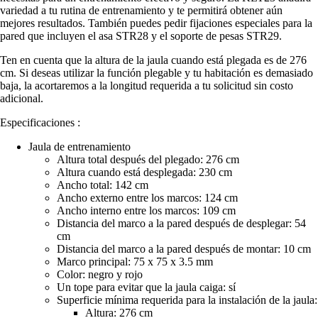
variedad a tu rutina de entrenamiento y te permitirá obtener aún
mejores resultados. También puedes pedir fijaciones especiales para la
pared que incluyen el asa STR28 y el soporte de pesas STR29.
Ten en cuenta que la altura de la jaula cuando está plegada es de 276
cm. Si deseas utilizar la función plegable y tu habitación es demasiado
baja, la acortaremos a la longitud requerida a tu solicitud sin costo
adicional.
Especificaciones :
Jaula de entrenamiento
Altura total después del plegado: 276 cm
Altura cuando está desplegada: 230 cm
Ancho total: 142 cm
Ancho externo entre los marcos: 124 cm
Ancho interno entre los marcos: 109 cm
Distancia del marco a la pared después de desplegar: 54
cm
Distancia del marco a la pared después de montar: 10 cm
Marco principal: 75 x 75 x 3.5 mm
Color: negro y rojo
Un tope para evitar que la jaula caiga: sí
Superficie mínima requerida para la instalación de la jaula:
Altura: 276 cm