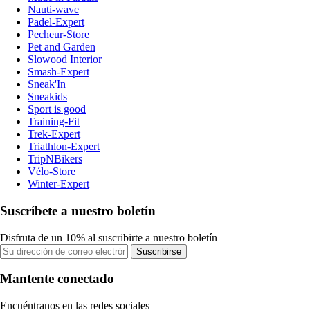
Nauti-wave
Padel-Expert
Pecheur-Store
Pet and Garden
Slowood Interior
Smash-Expert
Sneak'In
Sneakids
Sport is good
Training-Fit
Trek-Expert
Triathlon-Expert
TripNBikers
Vélo-Store
Winter-Expert
Suscríbete a nuestro boletín
Disfruta de un 10% al suscribirte a nuestro boletín
Suscribirse
Mantente conectado
Encuéntranos en las redes sociales