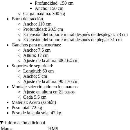
Profundidad: 150 cm
Ancho: 150 cm
Carga máxima: 300 kg
Barra de tracción
Ancho: 110 cm
Profundidad: 20.5 cm
Extensión del soporte mural después de desplegar: 73 cm
Extensión del soporte mural después de plegar: 31 cm
Ganchos para mancuernas:
Ancho: 7.5 cm
Altura: 17 cm
Ajuste de la altura: 48-164 cm
Soportes de seguridad:
Longitud: 60 cm
Ancho: 5 cm
Ajuste de la altura: 90-170 cm
Montaje seleccionado en los marcos:
Ajuste en altura en 21 pasos
Cada 5.5 cm
Material: Acero (sablón)
Peso total: 72 kg
Peso de la jaula sola: 47 kg
Información adicional
Marca
HMS