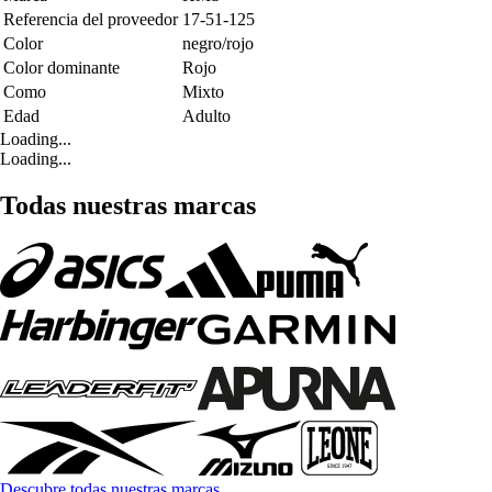
Referencia del proveedor
17-51-125
Color
negro/rojo
Color dominante
Rojo
Como
Mixto
Edad
Adulto
Loading...
Loading...
Todas nuestras marcas
Descubre todas nuestras marcas