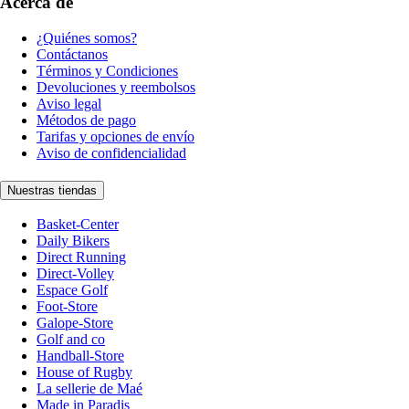
Acerca de
¿Quiénes somos?
Contáctanos
Términos y Condiciones
Devoluciones y reembolsos
Aviso legal
Métodos de pago
Tarifas y opciones de envío
Aviso de confidencialidad
Nuestras tiendas
Basket-Center
Daily Bikers
Direct Running
Direct-Volley
Espace Golf
Foot-Store
Galope-Store
Golf and co
Handball-Store
House of Rugby
La sellerie de Maé
Made in Paradis