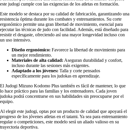
este judogi cumple con las exigencias de los atletas en formación.
Este modelo se destaca por su calidad de fabricación, garantizando una
resistencia óptima durante los combates y entrenamientos. Su corte
ergonómico permite una gran libertad de movimiento, esencial para
ejecutar las técnicas de judo con facilidad. Además, está diseñado para
resistir el desgaste, ofreciendo así una mayor longevidad incluso con
un uso intensivo.
Diseño ergonómico:
Favorece la libertad de movimiento para
un mejor rendimiento.
Materiales de alta calidad:
Aseguran durabilidad y confort,
incluso durante las sesiones más exigentes.
Adaptado a los jóvenes:
Talla y corte pensados
específicamente para los judokas en aprendizaje.
El Judogi Mizuno Kodomo Plus también es fácil de mantener, lo que
lo hace práctico para las familias y los entrenadores. Cada joven
judoka podrá concentrarse en sus habilidades sin preocuparse por el
equipo.
Al elegir este judogi, optas por un producto de calidad que apoyará el
progreso de los jóvenes atletas en el tatami. Ya sea para entrenamiento
regular o competiciones, este modelo será un aliado valioso en su
trayectoria deportiva.