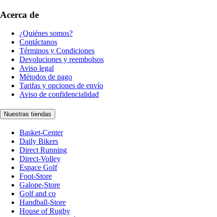
Acerca de
¿Quiénes somos?
Contáctanos
Términos y Condiciones
Devoluciones y reembolsos
Aviso legal
Métodos de pago
Tarifas y opciones de envío
Aviso de confidencialidad
Nuestras tiendas
Basket-Center
Daily Bikers
Direct Running
Direct-Volley
Espace Golf
Foot-Store
Galope-Store
Golf and co
Handball-Store
House of Rugby