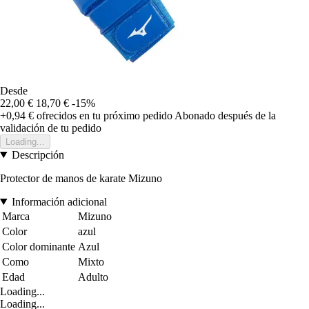
Desde
22,00 €
18,70 €
-15%
+0,94 €
ofrecidos en tu próximo pedido
Abonado después de la
validación de tu pedido
Loading...
Descripción
Protector de manos de karate Mizuno
Información adicional
Marca
Mizuno
Color
azul
Color dominante
Azul
Como
Mixto
Edad
Adulto
Loading...
Loading...