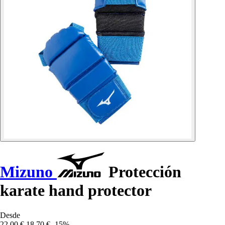
Mizuno
Protección
karate hand protector
Desde
22,00 €
18,70 €
-15%