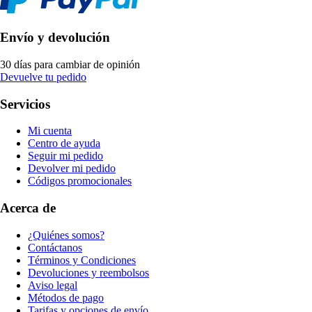
Envío y devolución
30 días para cambiar de opinión
Devuelve tu pedido
Servicios
Mi cuenta
Centro de ayuda
Seguir mi pedido
Devolver mi pedido
Códigos promocionales
Acerca de
¿Quiénes somos?
Contáctanos
Términos y Condiciones
Devoluciones y reembolsos
Aviso legal
Métodos de pago
Tarifas y opciones de envío