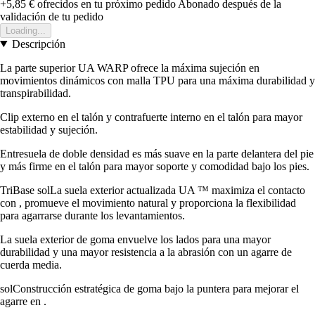
+5,85 €
ofrecidos en tu próximo pedido
Abonado después de la
validación de tu pedido
Loading...
Descripción
La parte superior UA WARP ofrece la máxima sujeción en
movimientos dinámicos con malla TPU para una máxima durabilidad y
transpirabilidad.
Clip externo en el talón y contrafuerte interno en el talón para mayor
estabilidad y sujeción.
Entresuela de doble densidad es más suave en la parte delantera del pie
y más firme en el talón para mayor soporte y comodidad bajo los pies.
TriBase solLa suela exterior actualizada UA ™ maximiza el contacto
con , promueve el movimiento natural y proporciona la flexibilidad
para agarrarse durante los levantamientos.
La suela exterior de goma envuelve los lados para una mayor
durabilidad y una mayor resistencia a la abrasión con un agarre de
cuerda media.
solConstrucción estratégica de goma bajo la puntera para mejorar el
agarre en .