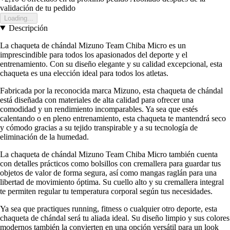
validación de tu pedido
Loading...
Descripción
La chaqueta de chándal Mizuno Team Chiba Micro es un
imprescindible para todos los apasionados del deporte y el
entrenamiento. Con su diseño elegante y su calidad excepcional, esta
chaqueta es una elección ideal para todos los atletas.
Fabricada por la reconocida marca Mizuno, esta chaqueta de chándal
está diseñada con materiales de alta calidad para ofrecer una
comodidad y un rendimiento incomparables. Ya sea que estés
calentando o en pleno entrenamiento, esta chaqueta te mantendrá seco
y cómodo gracias a su tejido transpirable y a su tecnología de
eliminación de la humedad.
La chaqueta de chándal Mizuno Team Chiba Micro también cuenta
con detalles prácticos como bolsillos con cremallera para guardar tus
objetos de valor de forma segura, así como mangas raglán para una
libertad de movimiento óptima. Su cuello alto y su cremallera integral
te permiten regular tu temperatura corporal según tus necesidades.
Ya sea que practiques running, fitness o cualquier otro deporte, esta
chaqueta de chándal será tu aliada ideal. Su diseño limpio y sus colores
modernos también la convierten en una opción versátil para un look