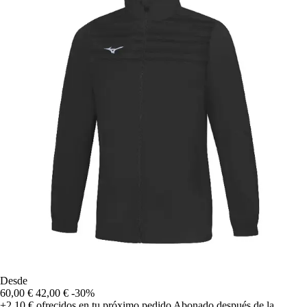
Desde
60,00 €
42,00 €
-30%
+2,10 €
ofrecidos en tu próximo pedido
Abonado después de la