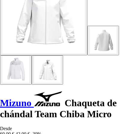
Mizuno
Chaqueta de
chándal Team Chiba Micro
Desde
60,00 €
42,00 €
-30%