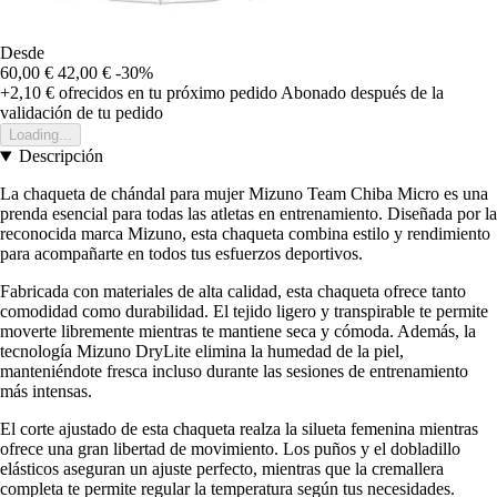
Desde
60,00 €
42,00 €
-30%
+2,10 €
ofrecidos en tu próximo pedido
Abonado después de la
validación de tu pedido
Loading...
Descripción
La chaqueta de chándal para mujer Mizuno Team Chiba Micro es una
prenda esencial para todas las atletas en entrenamiento. Diseñada por la
reconocida marca Mizuno, esta chaqueta combina estilo y rendimiento
para acompañarte en todos tus esfuerzos deportivos.
Fabricada con materiales de alta calidad, esta chaqueta ofrece tanto
comodidad como durabilidad. El tejido ligero y transpirable te permite
moverte libremente mientras te mantiene seca y cómoda. Además, la
tecnología Mizuno DryLite elimina la humedad de la piel,
manteniéndote fresca incluso durante las sesiones de entrenamiento
más intensas.
El corte ajustado de esta chaqueta realza la silueta femenina mientras
ofrece una gran libertad de movimiento. Los puños y el dobladillo
elásticos aseguran un ajuste perfecto, mientras que la cremallera
completa te permite regular la temperatura según tus necesidades.