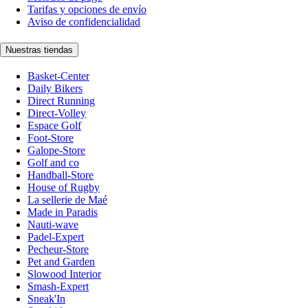
Tarifas y opciones de envío
Aviso de confidencialidad
Nuestras tiendas
Basket-Center
Daily Bikers
Direct Running
Direct-Volley
Espace Golf
Foot-Store
Galope-Store
Golf and co
Handball-Store
House of Rugby
La sellerie de Maé
Made in Paradis
Nauti-wave
Padel-Expert
Pecheur-Store
Pet and Garden
Slowood Interior
Smash-Expert
Sneak'In