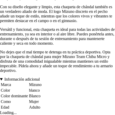
Con su diseño elegante y limpio, esta chaqueta de chándal también es
un verdadero aliado de moda. El logo Mizuno discreto en el pecho
añade un toque de estilo, mientras que los colores vivos y vibrantes te
permiten destacar en el campo o en el gimnasio.
Versátil y funcional, esta chaqueta es ideal para todas las actividades de
entrenamiento, ya sea en interior o al aire libre. Puedes ponértela antes,
durante o después de tu sesión de entrenamiento para mantenerte
caliente y seca en todo momento.
No dejes que el mal tiempo te detenga en tu práctica deportiva. Opta
por la chaqueta de chándal para mujer Mizuno Team Chiba Micro y
disfruta de una comodidad inigualable mientras mantienes un estilo
impecable. Pídela ahora y añade un toque de rendimiento a tu armario
deportivo.
Información adicional
Marca
Mizuno
Color
blanco
Color dominante
Blanco
Como
Mujer
Edad
Adulto
Loading...