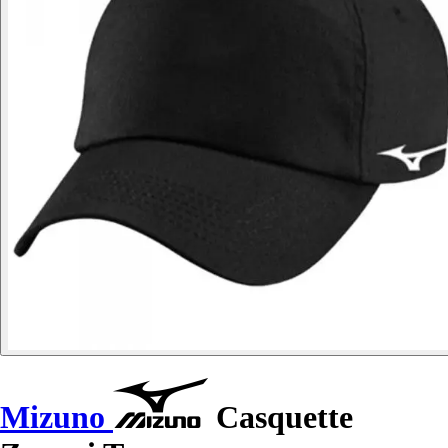
Mizuno
Casquette