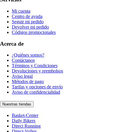
Mi cuenta
Centro de ayuda
Seguir mi pedido
Devolver mi pedido
Códigos promocionales
Acerca de
¿Quiénes somos?
Contáctanos
Términos y Condiciones
Devoluciones y reembolsos
Aviso legal
Métodos de pago
Tarifas y opciones de envío
Aviso de confidencialidad
Nuestras tiendas
Basket-Center
Daily Bikers
Direct Running
Direct-Volley