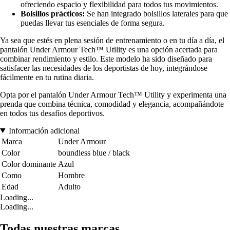
ofreciendo espacio y flexibilidad para todos tus movimientos.
Bolsillos prácticos:
Se han integrado bolsillos laterales para que
puedas llevar tus esenciales de forma segura.
Ya sea que estés en plena sesión de entrenamiento o en tu día a día, el
pantalón Under Armour Tech™ Utility es una opción acertada para
combinar rendimiento y estilo. Este modelo ha sido diseñado para
satisfacer las necesidades de los deportistas de hoy, integrándose
fácilmente en tu rutina diaria.
Opta por el pantalón Under Armour Tech™ Utility y experimenta una
prenda que combina técnica, comodidad y elegancia, acompañándote
en todos tus desafíos deportivos.
Información adicional
Marca
Under Armour
Color
boundless blue / black
Color dominante
Azul
Como
Hombre
Edad
Adulto
Loading...
Loading...
Todas nuestras marcas