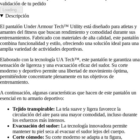
validación de tu pedido
Loading...
Descripción
El pantalón Under Armour Tech™ Utility está diseñado para atletas y
amantes del fitness que buscan rendimiento y comodidad durante sus
entrenamientos. Fabricado con materiales de alta calidad, este pantalón
combina funcionalidad y estilo, ofreciendo una solución ideal para una
amplia variedad de actividades deportivas.
Elaborado con la tecnología UA Tech™, este pantalón te garantiza una
sensación de ligereza y una evacuación eficaz del sudor. Su corte
moderno y deportivo permite una libertad de movimiento óptima,
permitiéndote concentrarte plenamente en tus objetivos de
entrenamiento.
A continuación, algunas características que hacen de este pantalón un
esencial en tu armario deportivo:
Tejido transpirable:
La tela suave y ligera favorece la
circulación del aire para una mayor comodidad, incluso durante
los esfuerzos más intensos.
Evacuación del sudor:
La tecnología innovadora permite
mantener tu piel seca al evacuar el sudor lejos del cuerpo.
Corte cómodo:
Su corte moderno se adapta a tu figura,