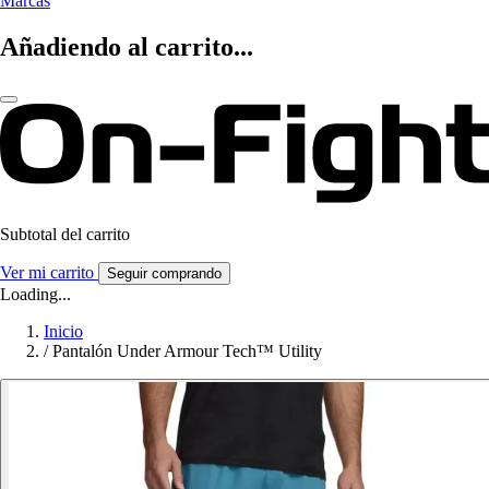
Marcas
Añadiendo al carrito...
Subtotal del carrito
Ver mi carrito
Seguir comprando
Loading...
Inicio
/
Pantalón Under Armour Tech™ Utility