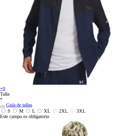
+0
Talla
*
Guía de tallas
S
M
L
XL
2XL
3XL
Este campo es obligatorio