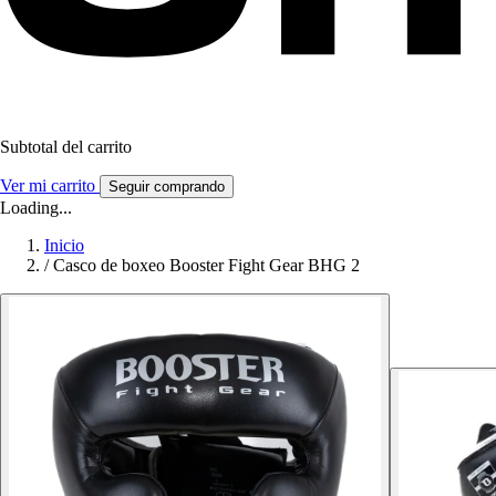
Subtotal del carrito
Ver mi carrito
Seguir comprando
Loading...
Inicio
/
Casco de boxeo Booster Fight Gear BHG 2