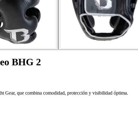
xeo BHG 2
ght Gear, que combina comodidad, protección y visibilidad óptima.